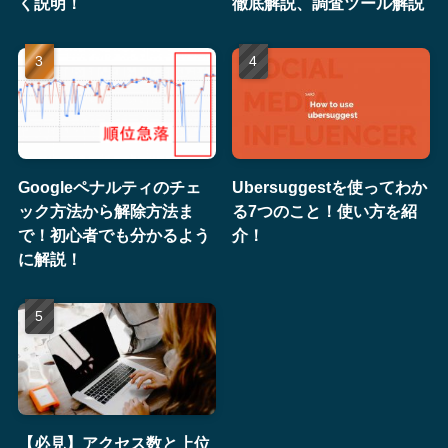
く説明！
徹底解説、調査ツール解説
Googleペナルティのチェ
Ubersuggestを使ってわか
ック方法から解除方法ま
る7つのこと！使い方を紹
で！初心者でも分かるよう
介！
に解説！
【必見】アクセス数と上位