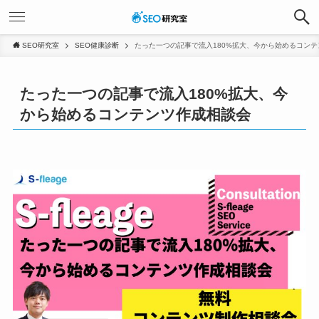
SEO研究室
SEO健康診断
たった一つの記事で流入180%拡大、今から始めるコン
たった一つの記事で流入180%拡大、今
から始めるコンテンツ作成相談会