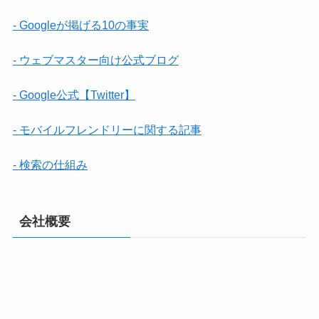
- Googleが掲げる10の事実
- ウェブマスター向け公式ブログ
- Google公式【Twitter】
- モバイルフレンドリーに関する記事
- 検索の仕組み
会社概要