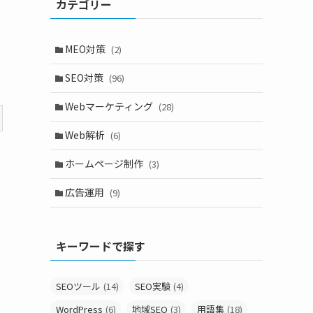
カテゴリー
MEO対策
(2)
SEO対策
(96)
Webマーケティング
(28)
Web解析
(6)
ホームページ制作
(3)
広告運用
(9)
キーワードで探す
SEOツール
(14)
SEO実験
(4)
WordPress
(6)
地域SEO
(3)
用語集
(18)