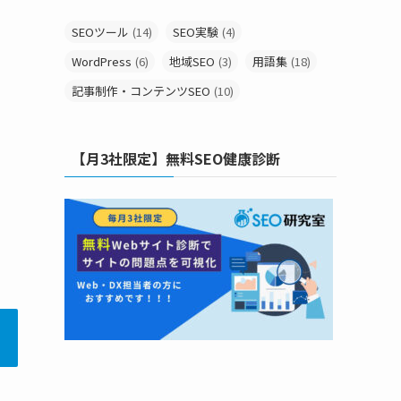
SEOツール
(14)
SEO実験
(4)
WordPress
(6)
地域SEO
(3)
用語集
(18)
記事制作・コンテンツSEO
(10)
【月3社限定】無料SEO健康診断