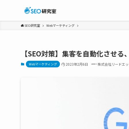
SEO研究室
Webマーケティング
【SEO対策】集客を自動化させる
Webマーケティング
2023年2月6日
株式会社リードエッ