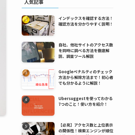
人気記事
インデックスを確認する方法！
確認方法を分かりやすく説明！
自社、他社サイトのアクセス数
を同時に調べる方法を徹底解
説、調査ツール解説
Googleペナルティのチェック
方法から解除方法まで！初心者
でも分かるように解説！
Ubersuggestを使ってわかる
7つのこと！使い方を紹介！
【必見】アクセス数と上位表示
の関係性！検索エンジンが順位