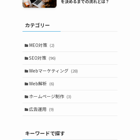
を決めるまでの流れとは？
カテゴリー
MEO対策
(2)
SEO対策
(96)
Webマーケティング
(28)
Web解析
(6)
ホームページ制作
(3)
広告運用
(9)
キーワードで探す