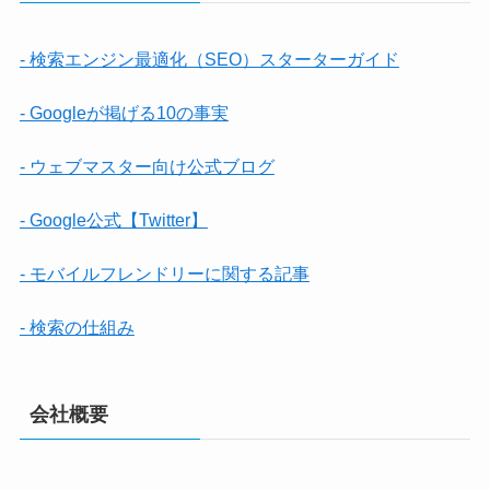
- 検索エンジン最適化（SEO）スターターガイド
- Googleが掲げる10の事実
- ウェブマスター向け公式ブログ
- Google公式【Twitter】
- モバイルフレンドリーに関する記事
- 検索の仕組み
会社概要