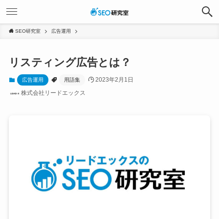
SEO研究室
広告運用
リスティング広告とは？
2023年2月1日
広告運用
用語集
株式会社リードエックス