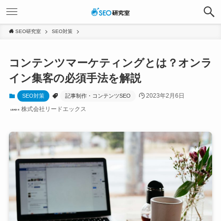
SEO研究室
SEO対策
コンテンツマーケティングとは？オンラ
イン集客の必須手法を解説
2023年2月6日
SEO対策
記事制作・コンテンツSEO
株式会社リードエックス