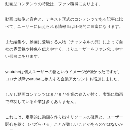
動画型コンテンツの特徴は、ファン獲得にあります。
動画は映像と音声と、テキスト形式のコンテンツである記事に比
べて、ユーザーに伝えられる情報量は圧倒的に豊富になります。
また編集や、動画に登場する人物（チャンネルの顔）によって自
社の雰囲気や特色を伝えやすく、よりユーザーをファン化しやす
い傾向にあります。
youtubeは個人ユーザーの物というイメージが強かったですが、
コロナ以降youtubeに参入する企業アカウントも増加しました。
しかし動画コンテンツはまだまだ企業の参入が甘く、実際に動画
で成功している企業は多くありません。
これには、定期的に動画を作り出すリソースの確保と、ユーザー
関心を惹く（バズらせる）ことが難しいことがあるのではないか