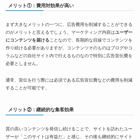
メリット①：費用対効果が高い
まず大きなメリットの一つに、広告費用を削減することができる
のがメリットと言えるでしょう。マーケティング内容は
ユーザー
にコンテンツを届ける
ことなので、長期的な目線でコンテンツを
作り続ける必要がありますが、コンテンツそのものはブログやコ
ラムなどの自社サイト内で行えるものなので特別に広告宣伝費を
必要としません。
通常、宣伝を行う際には必須である広告宣伝費などの費用を削減
することが可能です。
メリット②：継続的な集客効果
質の高いコンテンツを発信し続けることで、サイトを訪れたユー
ザーが「このサイトは有益だ」と感じ、その後も継続的にサイト