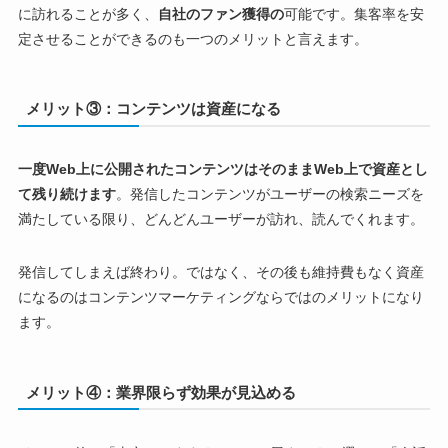
に訪れることが多く、
自社のファン獲得の
可能です。集客率を安
定させることができるのも一つのメリットと言えます。
メリット③：コンテンツは資産になる
一度Web上に公開されたコンテンツはそのままWeb上で資産とし
て残り続けます
。発信したコンテンツがユーザーの検索ニーズを
満たしている限り、どんどんユーザーが訪れ、読んでくれます。
発信してしまえば終わり。ではなく、その後も維持費もなく資産
になるのはコンテンツマーケティングならではのメリットになり
ます。
メリット④：業界限らず効果が見込める