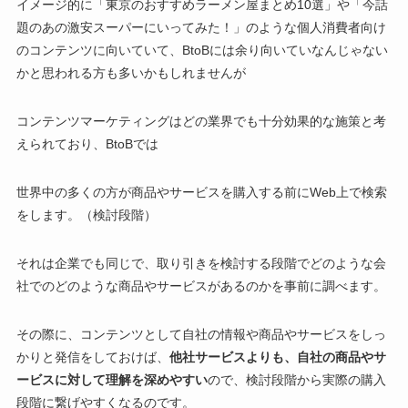
イメージ的に「東京のおすすめラーメン屋まとめ10選」や「今話
題のあの激安スーパーにいってみた！」のような個人消費者向け
のコンテンツに向いていて、BtoBには余り向いていなんじゃない
かと思われる方も多いかもしれませんが
コンテンツマーケティングはどの業界でも十分効果的な施策と考
えられており、BtoBでは
世界中の多くの方が商品やサービスを購入する前にWeb上で検索
をします。（検討段階）
それは企業でも同じで、取り引きを検討する段階でどのような会
社でのどのような商品やサービスがあるのかを事前に調べます。
その際に、コンテンツとして自社の情報や商品やサービスをしっ
かりと発信をしておけば、
他社サービスよりも、自社の商品やサ
ービスに対して理解を深めやすい
ので、検討段階から実際の購入
段階に繋げやすくなるのです。